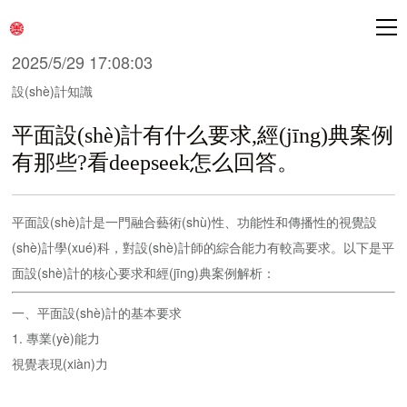
2025/5/29 17:08:03
設(shè)計知識
平面設(shè)計有什么要求,經(jīng)典案例
有那些?看deepseek怎么回答。
平面設(shè)計是一門融合藝術(shù)性、功能性和傳播性的視覺設
(shè)計學(xué)科，對設(shè)計師的綜合能力有較高要求。以下是平
面設(shè)計的核心要求和經(jīng)典案例解析：
一、平面設(shè)計的基本要求
1. 專業(yè)能力
視覺表現(xiàn)力