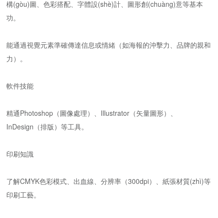
構(gòu)圖、色彩搭配、字體設(shè)計、圖形創(chuàng)意等基本
功。
能通過視覺元素準確傳達信息或情緒（如海報的沖擊力、品牌的親和
力）。
軟件技能
精通Photoshop（圖像處理）、Illustrator（矢量圖形）、
InDesign（排版）等工具。
印刷知識
了解CMYK色彩模式、出血線、分辨率（300dpi）、紙張材質(zhì)等
印刷工藝。