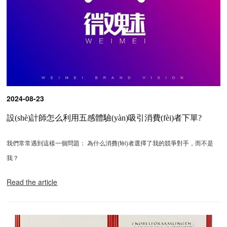
2024-08-23
設(shè)計師怎么利用五感體驗(yàn)吸引消費(fèi)者下單?
我們常常遇到這樣一個問題： 為什么消費(fèi)者選擇了我的競爭對手，而不是
我？
Read the article