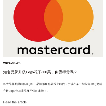
2024-08-23
知名品牌升級Logo花了800萬，你覺得貴嗎？
各大品牌要與時俱進(jìn)，品牌形象也要跟上時代，所以在某一階段內(nèi)更新
升級Logo也算是見怪不怪的事情了。
Read the article