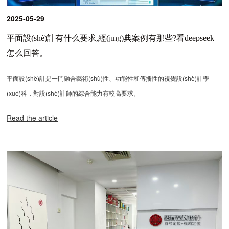
2025-05-29
平面設(shè)計有什么要求,經(jīng)典案例有那些?看deepseek
怎么回答。
平面設(shè)計是一門融合藝術(shù)性、功能性和傳播性的視覺設(shè)計學
(xué)科，對設(shè)計師的綜合能力有較高要求。
Read the article