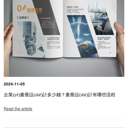
2024-11-05
企業(yè)畫冊設(shè)計多少錢？畫冊設(shè)計有哪些流程
Read the article