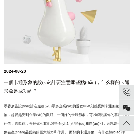
2024-08-23
一個卡通形象的設(shè)計要注意哪些點(diǎn)，什么樣的卡通
形象是成功的？
墨香廣告設(shè)計在服務(wù)眾多企業(yè)的過程中深刻感受到卡通形象或吉祥
物，越愛越受到企業(yè)的歡迎。一個好的卡通形象，可以瞬間讓你的客戶，記
住你，喜歡你，并把你和其他競爭產(chǎn)品區(qū)相區(qū)別，這就是卡通形
象在產(chǎn)品營銷的巨大魅力和作用。 而好的卡通形象，有什么標(biāo)準